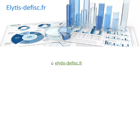
elytis-defisc.fr