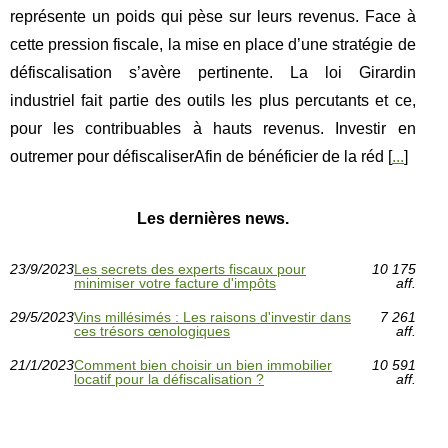
représente un poids qui pèse sur leurs revenus. Face à
cette pression fiscale, la mise en place d’une stratégie de
défiscalisation s’avère pertinente. La loi Girardin
industriel fait partie des outils les plus percutants et ce,
pour les contribuables à hauts revenus. Investir en
outremer pour défiscaliserAfin de bénéficier de la réd [
...
]
Les dernières news.
23/9/2023
Les secrets des experts fiscaux pour
10 175
minimiser votre facture d'impôts
aff.
29/5/2023
Vins millésimés : Les raisons d'investir dans
7 261
ces trésors œnologiques
aff.
21/1/2023
Comment bien choisir un bien immobilier
10 591
locatif pour la défiscalisation ?
aff.