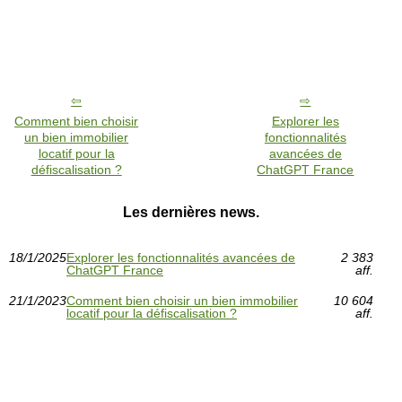
Comment bien choisir
Explorer les
un bien immobilier
fonctionnalités
locatif pour la
avancées de
défiscalisation ?
ChatGPT France
Les dernières news.
18/1/2025
Explorer les fonctionnalités avancées de
2 383
ChatGPT France
aff.
21/1/2023
Comment bien choisir un bien immobilier
10 604
locatif pour la défiscalisation ?
aff.