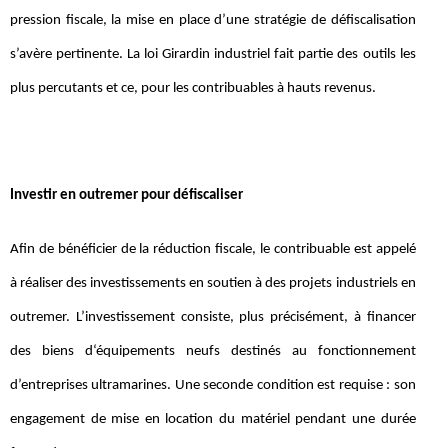
pression fiscale, la mise en place d’une stratégie de défiscalisation
s’avère pertinente. La loi Girardin industriel fait partie des outils les
plus percutants et ce, pour les contribuables à hauts revenus.
Investir en outremer pour défiscaliser
Afin de bénéficier de la réduction fiscale, le contribuable est appelé
à réaliser des investissements en soutien à des projets industriels en
outremer. L’investissement consiste, plus précisément, à financer
des biens d‘équipements neufs destinés au fonctionnement
d’entreprises ultramarines. Une seconde condition est requise : son
engagement de mise en location du matériel pendant une durée